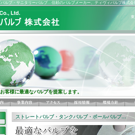
ブバルブ・サニタリーバルブ…信頼のバルブメーカー、ティヴィバルブ株式会
東
お客様に最適なバルブを提案します。
ストレートバルブ・タンクバルブ・ボールバルブ…