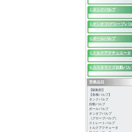
2.タンクバルブ
3.オンオフ(グローブ)バ
4.ボールバルブ
5.トルクアクチュエータ
6.カスタマイズ自動バル
営業品目
【駆動部】
【各種バルブ】
タンクバルブ
自動バルブ
ボールバルブ
オンオフバルブ
（グローブバルブ）
ストレートバルブ
トルクアクチェータ