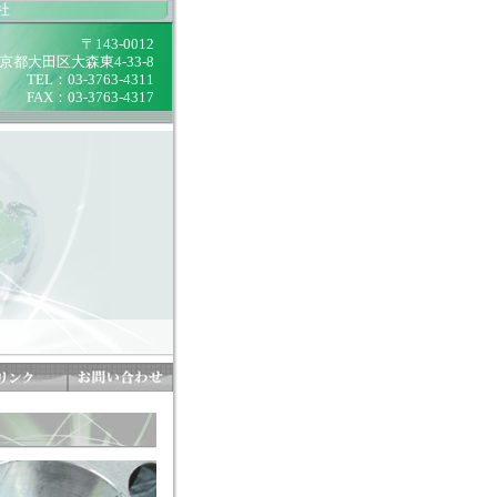
社
〒143-0012
京都大田区大森東4-33-8
TEL：03-3763-4311
FAX：03-3763-4317