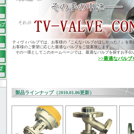
ルブ
ティヴィバルブでは、お客様の『こんなバルブがほしかった！』を形
お客様のご要望に応じた最適なバルブをご提案致します。
その一環としてこのホームページでは、最適なバルブを探すお手伝
>>最適なバル
ブ
製品ラインナップ（2010.01.06更新）