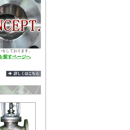
にします。
いをしております。
ブを探すページへ