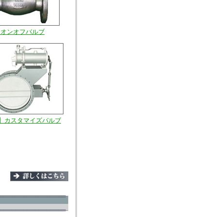
3】オンオフバルブ
【6】カスタマイズバルブ