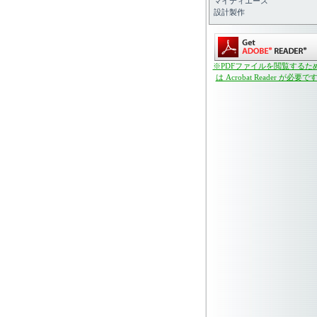
マイティエース
設計製作
※PDFファイルを閲覧するた
は Acrobat Reader が必要で