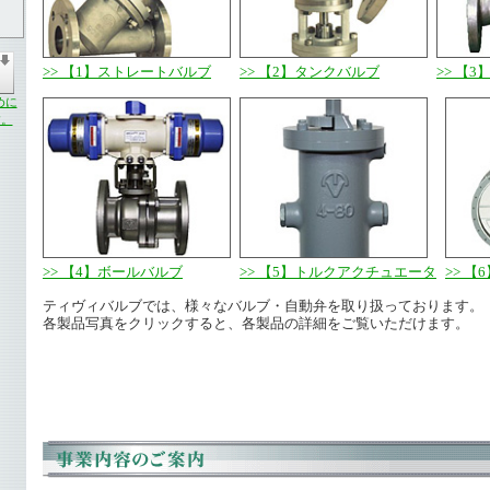
>> 【1】ストレートバルブ
>> 【2】タンクバルブ
>> 【
めに
す。
>> 【4】ボールバルブ
>> 【5】トルクアクチュエータ
>> 
ティヴィバルブでは、様々なバルブ・自動弁を取り扱っております。
各製品写真をクリックすると、各製品の詳細をご覧いただけます。