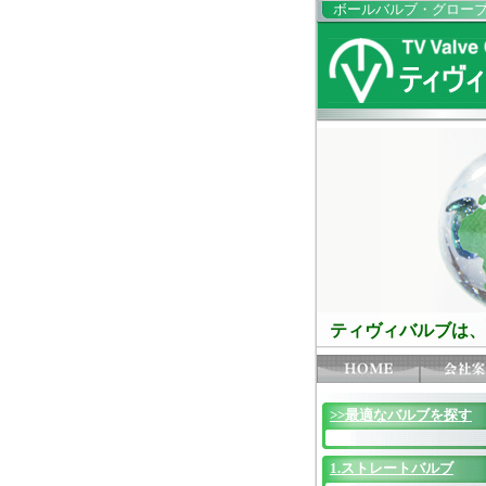
ボールバルブ・グロー
ティヴィバルブは、
>>最適なバルブを探す
1.ストレートバルブ